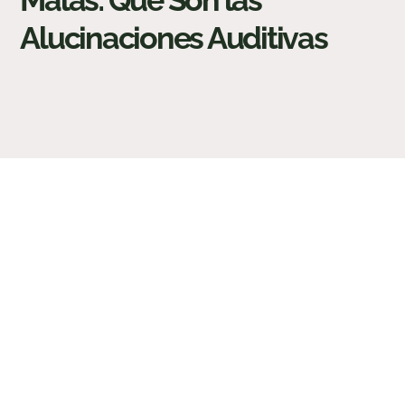
Malas: Qué Son las
Alucinaciones Auditivas