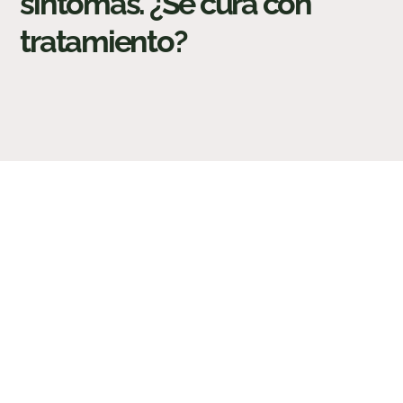
síntomas. ¿Se cura con
tratamiento?