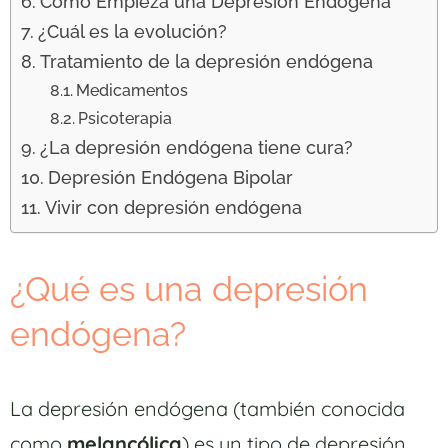
Cómo Empieza una Depresión Endógena
¿Cuál es la evolución?
Tratamiento de la depresión endógena
Medicamentos
Psicoterapia
¿La depresión endógena tiene cura?
Depresión Endógena Bipolar
Vivir con depresión endógena
¿Qué es una depresión
endógena?
La depresión endógena (también conocida
como
melancólica
) es un tipo de depresión